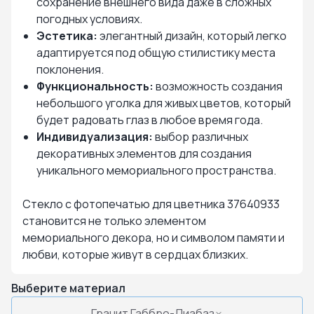
сохранение внешнего вида даже в сложных
погодных условиях.
Эстетика:
элегантный дизайн, который легко
адаптируется под общую стилистику места
поклонения.
Функциональность:
возможность создания
небольшого уголка для живых цветов, который
будет радовать глаз в любое время года.
Индивидуализация:
выбор различных
декоративных элементов для создания
уникального мемориального пространства.
Стекло с фотопечатью для цветника 37640933
становится не только элементом
мемориального декора, но и символом памяти и
любви, которые живут в сердцах близких.
Выберите материал
Гранит Габбро-Диабаз