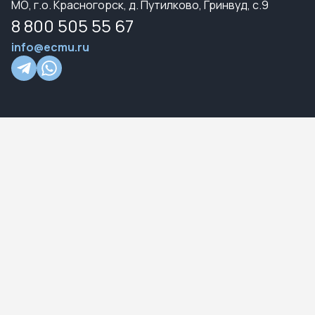
МО, г.о. Красногорск, д. Путилково, Гринвуд, с.9
8 800 505 55 67
info@ecmu.ru