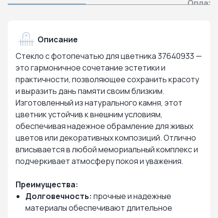
Оплата
Описание
Стекло с фотопечатью для цветника 37640933 —
это гармоничное сочетание эстетики и
практичности, позволяющее сохранить красоту
и выразить дань памяти своим близким.
Изготовленный из натурального камня, этот
цветник устойчив к внешним условиям,
обеспечивая надежное обрамление для живых
цветов или декоративных композиций. Отлично
вписывается в любой мемориальный комплекс и
подчеркивает атмосферу покоя и уважения.
Преимущества:
Долговечность:
прочные и надежные
материалы обеспечивают длительное