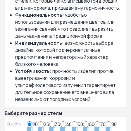
стилей, которые легко вписываются в общий
вид мемориала, придавая ему гармоничность.
Функциональность:
удобство
использования для размещения цветов или
зажигания свечей, что позволяет выразить
дань уважения в традиционной форме.
Индивидуальность:
возможность выбора
дизайна, который подчеркнет личные
предпочтения и неповторимый характер
близкого человека.
Устойчивость:
прочность изделия против
выветривания, коррозии и
ультрафиолетового излучения гарантирует
длительное сохранение его внешнего вида
независимо от погодных условий.
Выберите размер стелы
Высота
20
25
30
40
50
60
70
80