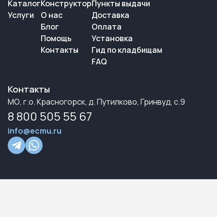
Каталог
Конструктор
Пункты выдачи
Услуги
О нас
Доставка
Блог
Оплата
Помощь
Установка
Контакты
Гид по кладбищам
FAQ
Контакты
МО, г.о. Красногорск, д. Путилково, Гринвуд, с.9
8 800 505 55 67
info@ecmu.ru