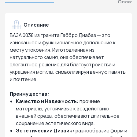
Оплата
Описание
ВАЗА 0038 из гранита Габбро Диабаз — это
изысканное и функциональное дополнение к
месту упокоения. Изготовленная из
натурального камня, она обеспечивает
элегантное решение для благоустройства и
украшения могилы, символизируя вечную память
и почтение.
Преимущества:
Качество и Надежность:
прочные
материалы, устойчивые к воздействию
внешней среды, обеспечивают длительное
сохранение эстетического вида.
Эстетический Дизайн:
разнообразие форм и