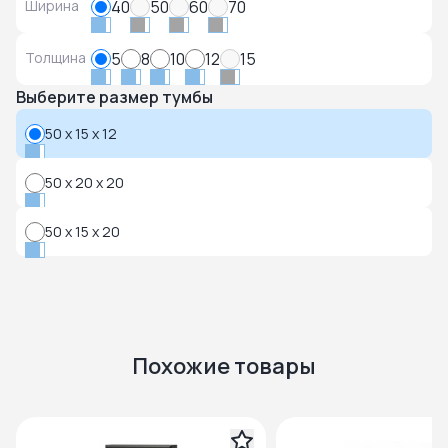
Ширина
40
50
60
70
Толщина
5
8
10
12
15
Выберите размер тумбы
50 x 15 x 12
50 x 20 x 20
50 x 15 x 20
Похожие товары