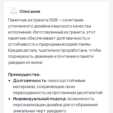
Описание
Памятник из гранита 1028 — сочетание
утонченного дизайна и высокого качества
исполнения. Изготовленный из гранита, этот
памятник обеспечивает долговечность и
устойчивость к природным воздействиям.
Каждая деталь тщательно проработана, чтобы
подчеркнуть уважение и почтение к памяти
ушедших из жизни.
Преимущества:
Долговечность:
износоустойчивые
материалы, сохраняющие свою
первозданность на протяжении десятилетий.
Индивидуальный подход:
возможность
персонализации дизайна для отображения
уникальных черт ушедшего.