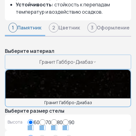
Устойчивость:
стойкость к перепадам
температур и воздействию осадков.
Памятник
Цветник
Оформление
1
2
3
Выберите материал
Гранит Габбро-Диабаз
Гранит Габбро-Диабаз
Выберите размер стелы
Высота
60
70
80
90