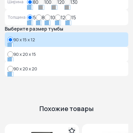
Ширина
80
100
120
130
Толщина
5
8
10
12
15
Выберите размер тумбы
90 x 15 x 12
90 x 20 x 15
90 x 20 x 20
Похожие товары