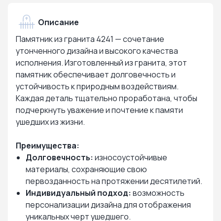
Описание
Памятник из гранита 4241 — сочетание
утонченного дизайна и высокого качества
исполнения. Изготовленный из гранита, этот
памятник обеспечивает долговечность и
устойчивость к природным воздействиям.
Каждая деталь тщательно проработана, чтобы
подчеркнуть уважение и почтение к памяти
ушедших из жизни.
Преимущества:
Долговечность:
износоустойчивые
материалы, сохраняющие свою
первозданность на протяжении десятилетий.
Индивидуальный подход:
возможность
персонализации дизайна для отображения
уникальных черт ушедшего.