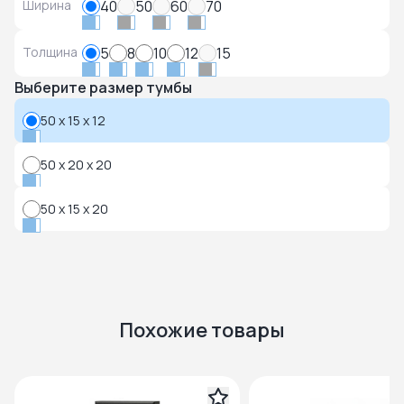
Ширина
40
50
60
70
Толщина
5
8
10
12
15
Выберите размер тумбы
50 x 15 x 12
50 x 20 x 20
50 x 15 x 20
Похожие товары