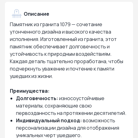
Описание
Памятник из гранита 1079 — сочетание
утонченного дизайна и высокого качества
исполнения. Изготовленный из гранита, этот
памятник обеспечивает долговечность и
устойчивость к природным воздействиям.
Каждая деталь тщательно проработана, чтобы
подчеркнуть уважение и почтение к памяти
ушедших из жизни.
Преимущества:
Долговечность:
износоустойчивые
материалы, сохраняющие свою
первозданность на протяжении десятилетий.
Индивидуальный подход:
возможность
персонализации дизайна для отображения
уникальных черт ушедшего.