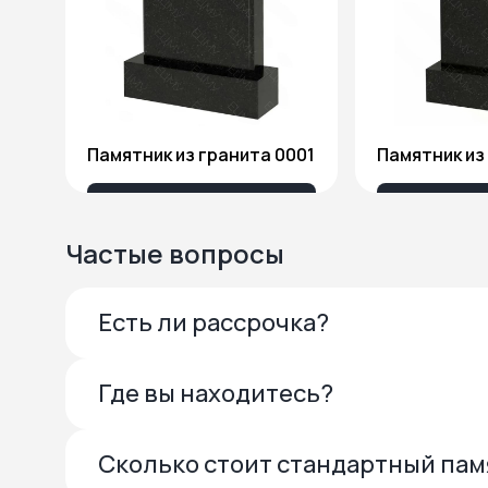
Памятник из гранита 0001
13 685 ₽
27 
Частые вопросы
Есть ли рассрочка?
Где вы находитесь?
Сколько стоит стандартный па