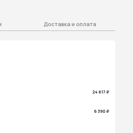
и
Доставка и оплата
24 617 ₽
6 390 ₽