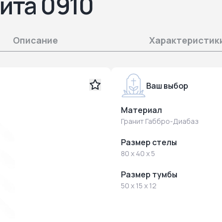
ита 0910
Описание
Характеристик
Ваш выбор
Материал
Гранит Габбро-Диабаз
Размер стелы
80 x 40 x 5
Размер тумбы
50 x 15 x 12