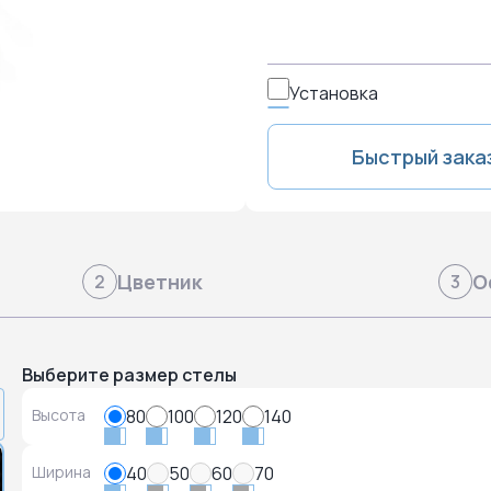
Установка
Быстрый зака
Цветник
О
2
3
Выберите размер стелы
Высота
80
100
120
140
Ширина
40
50
60
70