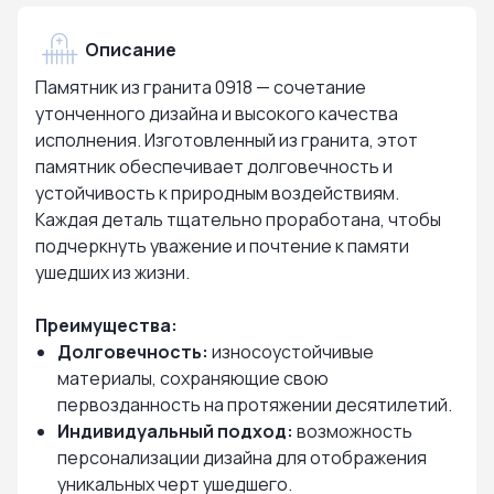
Описание
Памятник из гранита 0918 — сочетание
утонченного дизайна и высокого качества
исполнения. Изготовленный из гранита, этот
памятник обеспечивает долговечность и
устойчивость к природным воздействиям.
Каждая деталь тщательно проработана, чтобы
подчеркнуть уважение и почтение к памяти
ушедших из жизни.
Преимущества:
Долговечность:
износоустойчивые
материалы, сохраняющие свою
первозданность на протяжении десятилетий.
Индивидуальный подход:
возможность
персонализации дизайна для отображения
уникальных черт ушедшего.