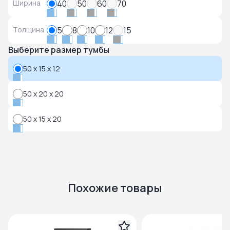
Ширина
40
50
60
70
Толщина
5
8
10
12
15
Выберите размер тумбы
50 x 15 x 12
50 x 20 x 20
50 x 15 x 20
Похожие товары