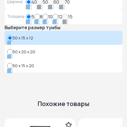
Ширина
40
50
60
70
Толщина
5
8
10
12
15
Выберите размер тумбы
50 x 15 x 12
50 x 20 x 20
50 x 15 x 20
Похожие товары