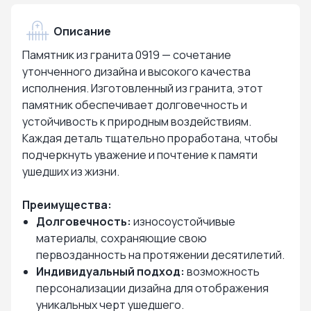
Описание
Памятник из гранита 0919 — сочетание
утонченного дизайна и высокого качества
исполнения. Изготовленный из гранита, этот
памятник обеспечивает долговечность и
устойчивость к природным воздействиям.
Каждая деталь тщательно проработана, чтобы
подчеркнуть уважение и почтение к памяти
ушедших из жизни.
Преимущества:
Долговечность:
износоустойчивые
материалы, сохраняющие свою
первозданность на протяжении десятилетий.
Индивидуальный подход:
возможность
персонализации дизайна для отображения
уникальных черт ушедшего.