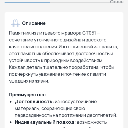
Оплата
Описание
Памятник из литьевого мрамора СТ051 —
сочетание утонченного дизайна и высокого
качества исполнения. Изготовленный из гранита,
этот памятник обеспечивает долговечность и
устойчивость к природным воздействиям.
Каждая деталь тщательно проработана, чтобы
подчеркнуть уважение и почтение к памяти
ушедших из жизни.
Преимущества:
Долговечность:
износоустойчивые
материалы, сохраняющие свою
первозданность на протяжении десятилетий.
Индивидуальный подход:
возможность