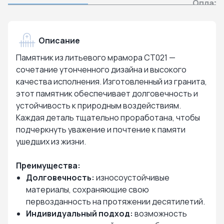
Оплата
Описание
Памятник из литьевого мрамора СТ021 —
сочетание утонченного дизайна и высокого
качества исполнения. Изготовленный из гранита,
этот памятник обеспечивает долговечность и
устойчивость к природным воздействиям.
Каждая деталь тщательно проработана, чтобы
подчеркнуть уважение и почтение к памяти
ушедших из жизни.
Преимущества:
Долговечность:
износоустойчивые
материалы, сохраняющие свою
первозданность на протяжении десятилетий.
Индивидуальный подход:
возможность