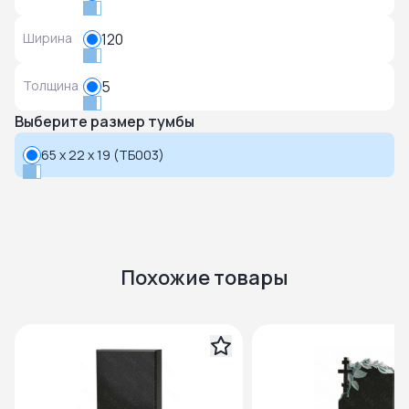
Ширина
120
Толщина
5
Выберите размер тумбы
65 x 22 x 19 (ТБ003)
Похожие товары