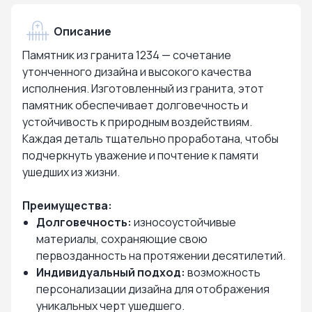
Описание
Памятник из гранита 1234 — сочетание
утонченного дизайна и высокого качества
исполнения. Изготовленный из гранита, этот
памятник обеспечивает долговечность и
устойчивость к природным воздействиям.
Каждая деталь тщательно проработана, чтобы
подчеркнуть уважение и почтение к памяти
ушедших из жизни.
Преимущества:
Долговечность:
износоустойчивые
материалы, сохраняющие свою
первозданность на протяжении десятилетий.
Индивидуальный подход:
возможность
персонализации дизайна для отображения
уникальных черт ушедшего.