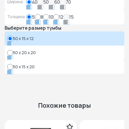
Ширина
40
50
60
70
Толщина
5
8
10
12
15
Выберите размер тумбы
50 x 15 x 12
50 x 20 x 20
50 x 15 x 20
Похожие товары