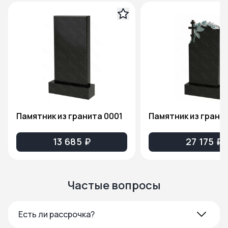
Памятник из гранита 0001
13 685 ₽
27 175 ₽
Частые вопросы
Есть ли рассрочка?