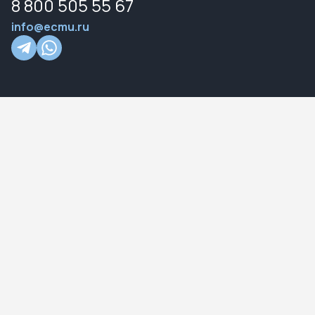
8 800 505 55 67
info@ecmu.ru