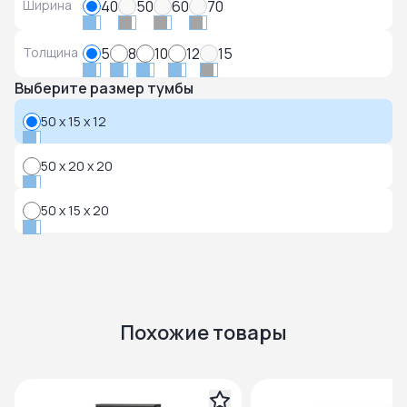
Ширина
40
50
60
70
Толщина
5
8
10
12
15
Выберите размер тумбы
50 x 15 x 12
50 x 20 x 20
50 x 15 x 20
Похожие товары