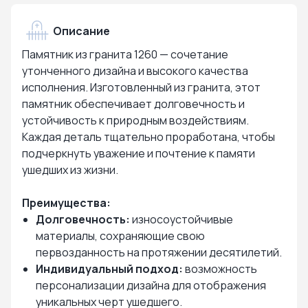
Описание
Памятник из гранита 1260 — сочетание
утонченного дизайна и высокого качества
исполнения. Изготовленный из гранита, этот
памятник обеспечивает долговечность и
устойчивость к природным воздействиям.
Каждая деталь тщательно проработана, чтобы
подчеркнуть уважение и почтение к памяти
ушедших из жизни.
Преимущества:
Долговечность:
износоустойчивые
материалы, сохраняющие свою
первозданность на протяжении десятилетий.
Индивидуальный подход:
возможность
персонализации дизайна для отображения
уникальных черт ушедшего.