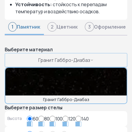
Устойчивость:
стойкость к перепадам
температур и воздействию осадков.
Памятник
Цветник
Оформление
1
2
3
Выберите материал
Гранит Габбро-Диабаз
Гранит Габбро-Диабаз
Выберите размер стелы
Высота
60
80
100
120
140