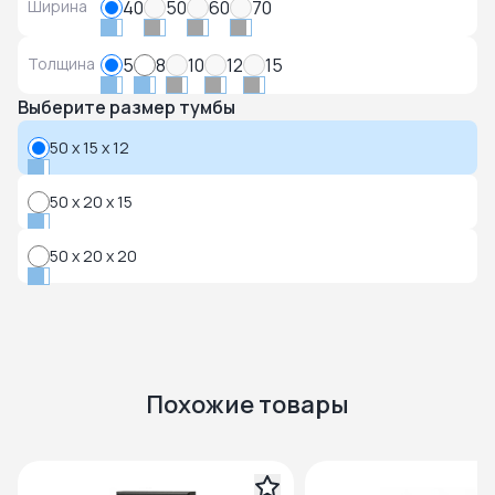
Ширина
40
50
60
70
Толщина
5
8
10
12
15
Выберите размер тумбы
50 x 15 x 12
50 x 20 x 15
50 x 20 x 20
Похожие товары