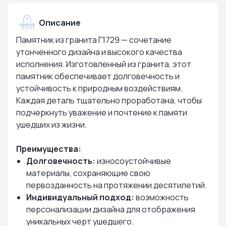
Описание
Памятник из гранита Г1729 — сочетание
утонченного дизайна и высокого качества
исполнения. Изготовленный из гранита, этот
памятник обеспечивает долговечность и
устойчивость к природным воздействиям.
Каждая деталь тщательно проработана, чтобы
подчеркнуть уважение и почтение к памяти
ушедших из жизни.
Преимущества:
Долговечность:
износоустойчивые
материалы, сохраняющие свою
первозданность на протяжении десятилетий.
Индивидуальный подход:
возможность
персонализации дизайна для отображения
уникальных черт ушедшего.