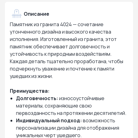
Описание
Памятник из гранита 4024 — сочетание
утонченного дизайна и высокого качества
исполнения. Изготовленный из гранита, этот
памятник обеспечивает долговечность и
устойчивость к природным воздействиям.
Каждая деталь тщательно проработана, чтобы
подчеркнуть уважение и почтение к памяти
ушедших из жизни.
Преимущества:
Долговечность:
износоустойчивые
материалы, сохраняющие свою
первозданность на протяжении десятилетий.
Индивидуальный подход:
возможность
персонализации дизайна для отображения
уникальных черт ушедшего.