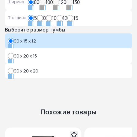
Ширина
80
100
120
130
Толщина
5
8
10
12
15
Выберите размер тумбы
90 x 15 x 12
90 x 20 x 15
90 x 20 x 20
Похожие товары