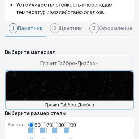
Устойчивость:
стойкость к перепадам
температур и воздействию осадков.
Памятник
Цветник
Оформление
1
2
3
Выберите материал
Гранит Габбро-Диабаз
Гранит Габбро-Диабаз
Выберите размер стелы
Высота
60
70
80
90