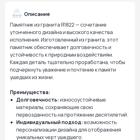
Описание
Памятник из гранита Я1822 — сочетание
утонченного дизайна и высокого качества
исполнения. Изготовленный из гранита, этот
памятник обеспечивает долговечность и
устойчивость к природным воздействиям.
Каждая деталь тщательно проработана, чтобы
подчеркнуть уважение и почтение к памяти
ушедших из жизни.
Преимущества:
Долговечность:
износоустойчивые
материалы, сохраняющие свою
первозданность на протяжении десятилетий.
Индивидуальный подход:
возможность
персонализации дизайна для отображения
уникальных черт ушедшего.