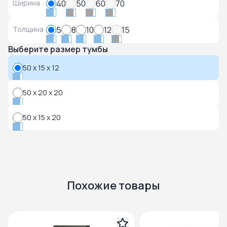
Ширина
40
50
60
70
Толщина
5
8
10
12
15
Выберите размер тумбы
50 x 15 x 12
50 x 20 x 20
50 x 15 x 20
Похожие товары