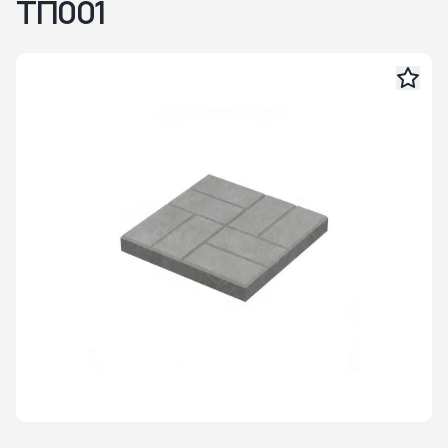
ТП001