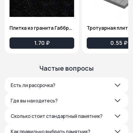
Плитка из гранита Габбро-Диабаз(Карельский гранит), толщина 2см. ПГ81
1.70 ₽
0.55 ₽
Частые вопросы
Есть ли рассрочка?
Где вы находитесь?
Сколько стоит стандартный памятник?
Как правильно выбрать памятник?