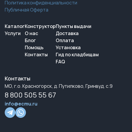
Политика конфиденциальности
Публичная Оферта
Каталог
Конструктор
Пункты выдачи
Услуги
О нас
Доставка
Блог
Оплата
Помощь
Установка
Контакты
Гид по кладбищам
FAQ
Контакты
МО, г.о. Красногорск, д. Путилково, Гринвуд, с.9
8 800 505 55 67
info@ecmu.ru