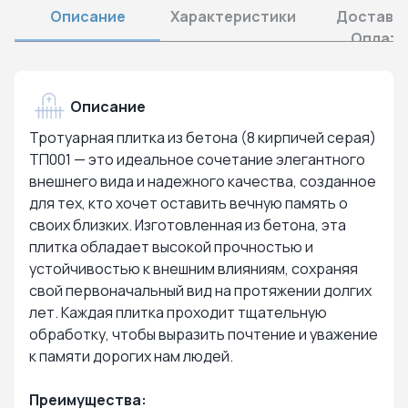
Описание
Характеристики
Доставка
Оплата
Описание
Тротуарная плитка из бетона (8 кирпичей серая)
ТП001 — это идеальное сочетание элегантного
внешнего вида и надежного качества, созданное
для тех, кто хочет оставить вечную память о
своих близких. Изготовленная из бетона, эта
плитка обладает высокой прочностью и
устойчивостью к внешним влияниям, сохраняя
свой первоначальный вид на протяжении долгих
лет. Каждая плитка проходит тщательную
обработку, чтобы выразить почтение и уважение
к памяти дорогих нам людей.
Преимущества: