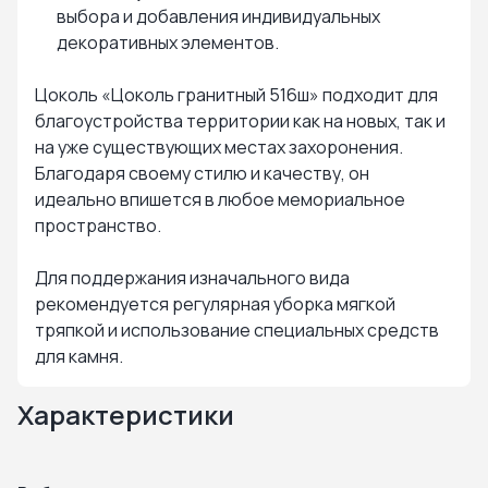
выбора и добавления индивидуальных
декоративных элементов.
Цоколь «Цоколь гранитный 516ш» подходит для
благоустройства территории как на новых, так и
на уже существующих местах захоронения.
Благодаря своему стилю и качеству, он
идеально впишется в любое мемориальное
пространство.
Для поддержания изначального вида
рекомендуется регулярная уборка мягкой
тряпкой и использование специальных средств
для камня.
Характеристики