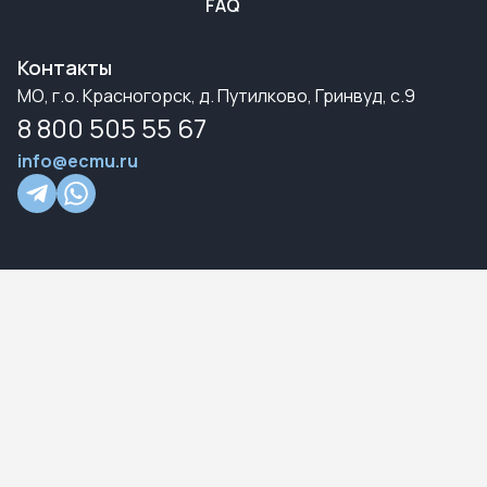
FAQ
Контакты
МО, г.о. Красногорск, д. Путилково, Гринвуд, с.9
8 800 505 55 67
info@ecmu.ru