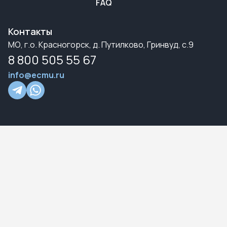
FAQ
Контакты
МО, г.о. Красногорск, д. Путилково, Гринвуд, с.9
8 800 505 55 67
info@ecmu.ru