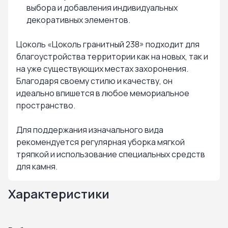
выбора и добавления индивидуальных
декоративных элементов.
Цоколь «Цоколь гранитный 238» подходит для
благоустройства территории как на новых, так и
на уже существующих местах захоронения.
Благодаря своему стилю и качеству, он
идеально впишется в любое мемориальное
пространство.
Для поддержания изначального вида
рекомендуется регулярная уборка мягкой
тряпкой и использование специальных средств
для камня.
Характеристики