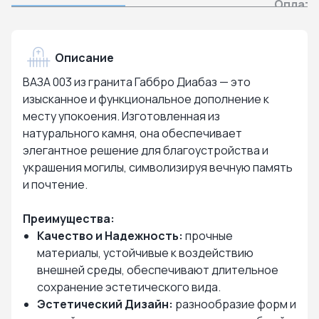
Оплата
Описание
ВАЗА 003 из гранита Габбро Диабаз — это
изысканное и функциональное дополнение к
месту упокоения. Изготовленная из
натурального камня, она обеспечивает
элегантное решение для благоустройства и
украшения могилы, символизируя вечную память
и почтение.
Преимущества:
Качество и Надежность:
прочные
материалы, устойчивые к воздействию
внешней среды, обеспечивают длительное
сохранение эстетического вида.
Эстетический Дизайн:
разнообразие форм и