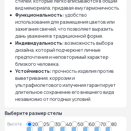
стилей, которые легко вписываются в общий
вид мемориала, придавая ему гармоничность.
Функциональность:
удобство
использования для размещения цветов или
зажигания свечей, что позволяет выразить
дань уважения в традиционной форме.
Индивидуальность:
возможность выбора
дизайна, который подчеркнет личные
предпочтения и неповторимый характер
близкого человека.
Устойчивость:
прочность изделия против
выветривания, коррозии и
ультрафиолетового излучения гарантирует
длительное сохранение его внешнего вида
независимо от погодных условий.
Выберите размер стелы
Высота
20
25
30
40
50
60
70
80