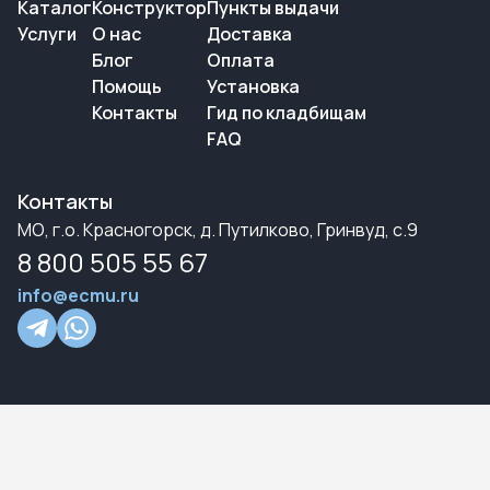
Каталог
Конструктор
Пункты выдачи
Услуги
О нас
Доставка
Блог
Оплата
Помощь
Установка
Контакты
Гид по кладбищам
FAQ
Контакты
МО, г.о. Красногорск, д. Путилково, Гринвуд, с.9
8 800 505 55 67
info@ecmu.ru